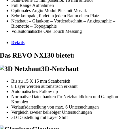
Scan-Breite 15 mm posterior, 18 mm anterior
Full Range Aufnahmen
Optionales Angio Modul Plus mit Mosaik
Sehr kompakt, findet in jedem Raum einen Platz
Netzhaut – Glaukom – Vorderabschnitt – Angiographie –
Biometrie – Topographie
Vollautomatische One-Touch Messung
Details
Das REVO NX130 bietet:
3D-Netzhaut
Bis zu 15 X 15 mm Scanbereich
8 Layer werden automatisch erkannt
Automatisches Follow up
Normative Datenbanken für Netzhautdicken und Ganglion
Komplex
Verlaufsdarstellung von max. 6 Untersuchungen
Vergleich zweier beliebiger Untersuchungen
3D Darstellung mit Layer Shift