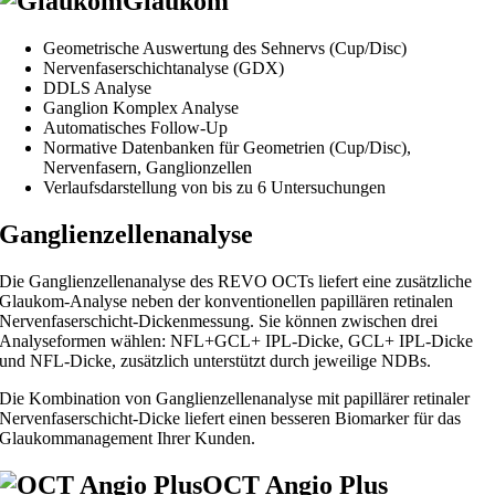
Glaukom
Geometrische Auswertung des Sehnervs (Cup/Disc)
Nervenfaserschichtanalyse (GDX)
DDLS Analyse
Ganglion Komplex Analyse
Automatisches Follow-Up
Normative Datenbanken für Geometrien (Cup/Disc),
Nervenfasern, Ganglionzellen
Verlaufsdarstellung von bis zu 6 Untersuchungen
Ganglienzellenanalyse
Die Ganglienzellenanalyse des REVO OCTs liefert eine zusätzliche
Glaukom-Analyse neben der konventionellen papillären retinalen
Nervenfaserschicht-Dickenmessung. Sie können zwischen drei
Analyseformen wählen: NFL+GCL+ IPL-Dicke, GCL+ IPL-Dicke
und NFL-Dicke, zusätzlich unterstützt durch jeweilige NDBs.
Die Kombination von Ganglienzellenanalyse mit papillärer retinaler
Nervenfaserschicht-Dicke liefert einen besseren Biomarker für das
Glaukommanagement Ihrer Kunden.
OCT Angio Plus