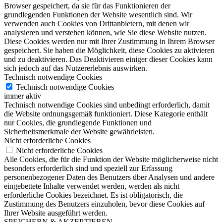
Browser gespeichert, da sie für das Funktionieren der
grundlegenden Funktionen der Website wesentlich sind. Wir
verwenden auch Cookies von Drittanbietern, mit denen wir
analysieren und verstehen können, wie Sie diese Website nutzen.
Diese Cookies werden nur mit Ihrer Zustimmung in Ihrem Browser
gespeichert. Sie haben die Möglichkeit, diese Cookies zu aktivieren
und zu deaktivieren. Das Deaktivieren einiger dieser Cookies kann
sich jedoch auf das Nutzererlebnis auswirken.
Technisch notwendige Cookies
Technisch notwendige Cookies
immer aktiv
Technisch notwendige Cookies sind unbedingt erforderlich, damit
die Website ordnungsgemäß funktioniert. Diese Kategorie enthält
nur Cookies, die grundlegende Funktionen und
Sicherheitsmerkmale der Website gewährleisten.
Nicht erforderliche Cookies
Nicht erforderliche Cookies
Alle Cookies, die für die Funktion der Website möglicherweise nicht
besonders erforderlich sind und speziell zur Erfassung
personenbezogener Daten des Benutzers über Analysen und andere
eingebettete Inhalte verwendet werden, werden als nicht
erforderliche Cookies bezeichnet. Es ist obligatorisch, die
Zustimmung des Benutzers einzuholen, bevor diese Cookies auf
Ihrer Website ausgeführt werden.
SPEICHERN & AKZEPTIEREN