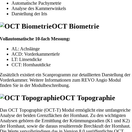
Automatische Pachymetrie
Analyse des Kammerwinkels
Darstellung der Iris
OCT Biometrie
Vollautomatische 10-fach Messung:
AL: Achslänge
ACD: Vorderkammertiefe
LT: Linsendicke
CCT: Hornhautdicke
Zusätzlich existiert ein Scanprogramm zur detaillierten Darstellung der
Vorderkammer. Weitere Informationen zum REVO Angio Modul
finden Sie in der Modulbeschreibung.
OCT Topographie
Das OCT Topographie (OCT-T) Modul ermöglicht eine umfangreiche
Analyse der beiden Grenzflächen der Hornhaut. Zu den wichtigsten
Analysen gehören die Ermittlung der Krümmungsradien (K1 und K2)
der Hornhaut, sowie die daraus resultierende Brechkraft der Hornhaut.
Die Werte vervollständigen das in Version 8.0 veröffentlichte OCT