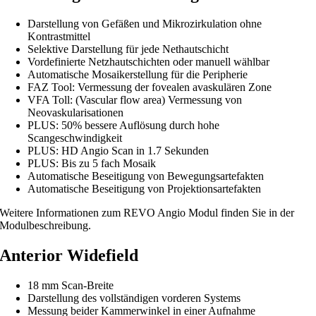
Darstellung von Gefäßen und Mikrozirkulation ohne
Kontrastmittel
Selektive Darstellung für jede Nethautschicht
Vordefinierte Netzhautschichten oder manuell wählbar
Automatische Mosaikerstellung für die Peripherie
FAZ Tool: Vermessung der fovealen avaskulären Zone
VFA Toll: (Vascular flow area) Vermessung von
Neovaskularisationen
PLUS: 50% bessere Auflösung durch hohe
Scangeschwindigkeit
PLUS: HD Angio Scan in 1.7 Sekunden
PLUS: Bis zu 5 fach Mosaik
Automatische Beseitigung von Bewegungsartefakten
Automatische Beseitigung von Projektionsartefakten
Weitere Informationen zum REVO Angio Modul finden Sie in der
Modulbeschreibung.
Anterior Widefield
18 mm Scan-Breite
Darstellung des vollständigen vorderen Systems
Messung beider Kammerwinkel in einer Aufnahme