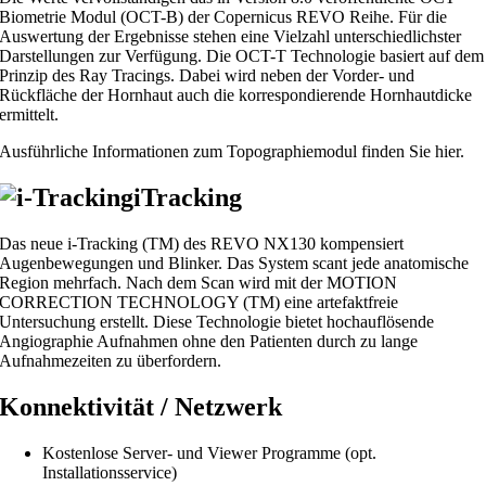
Biometrie Modul (OCT-B) der Copernicus REVO Reihe. Für die
Auswertung der Ergebnisse stehen eine Vielzahl unterschiedlichster
Darstellungen zur Verfügung. Die OCT-T Technologie basiert auf dem
Prinzip des Ray Tracings. Dabei wird neben der Vorder- und
Rückfläche der Hornhaut auch die korrespondierende Hornhautdicke
ermittelt.
Ausführliche Informationen zum Topographiemodul finden Sie hier.
iTracking
Das neue i-Tracking (TM) des REVO NX130 kompensiert
Augenbewegungen und Blinker. Das System scant jede anatomische
Region mehrfach. Nach dem Scan wird mit der MOTION
CORRECTION TECHNOLOGY (TM) eine artefaktfreie
Untersuchung erstellt. Diese Technologie bietet hochauflösende
Angiographie Aufnahmen ohne den Patienten durch zu lange
Aufnahmezeiten zu überfordern.
Konnektivität / Netzwerk
Kostenlose Server- und Viewer Programme (opt.
Installationsservice)