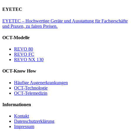
EYETEC
EYETEC – Hochwertige Geräte und Ausstattung für Fachgeschäfte
und Praxen, zu fairen Preisen.
OCT-Modelle
REVO 80
REVO FC
REVO NX 130
OCT-Know How
Häufige Augenerkrankungen
OCT-Technologie
OCT-Telemedizin
Informationen
Kontakt
Datenschutzerklärung
Impressum