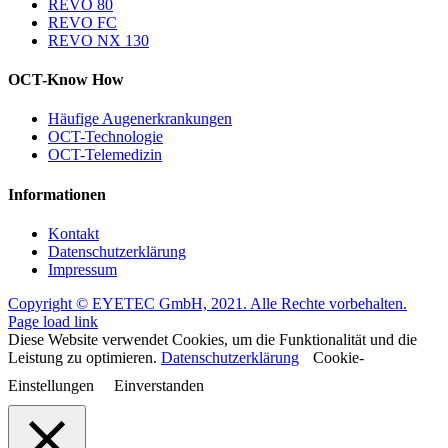
REVO 80
REVO FC
REVO NX 130
OCT-Know How
Häufige Augenerkrankungen
OCT-Technologie
OCT-Telemedizin
Informationen
Kontakt
Datenschutzerklärung
Impressum
Copyright © EYETEC GmbH, 2021. Alle Rechte vorbehalten.
Page load link
Diese Website verwendet Cookies, um die Funktionalität und die
Leistung zu optimieren.
Datenschutzerklärung
Cookie-
Einstellungen
Einverstanden